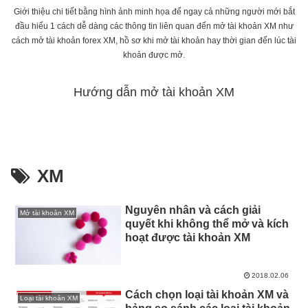
Giới thiệu chi tiết bằng hình ảnh minh họa để ngay cả những người mới bắt
đầu hiểu 1 cách dễ dàng các thông tin liên quan đến mở tài khoản XM như
cách mở tài khoản forex XM, hồ sơ khi mở tài khoản hay thời gian đến lúc tài
khoản được mở.
Hướng dẫn mở tài khoản XM
XM
Nguyên nhân và cách giải
Mở tài khoản XM
quyết khi không thể mở và kích
hoạt được tài khoản XM
2018.02.06
Cách chọn loại tài khoản XM và
Loại tài khoản XM